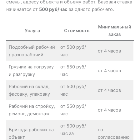
смены, адресу объекта и объему работ. Базовая ставка
начинается от
500 руб/час
за одного рабочего.
Минимальный
Услуга
Стоимость
заказ
Подсобный рабочий
от 500 руб/
от 4 часов
/ разнорабочий
час
Грузчик на погрузку
от 550 руб/
от 4 часов
и разгрузку
час
Рабочий на склад,
от 500 руб/
от 4 часов
фасовку, упаковку
час
Рабочий на стройку,
от 550 руб/
от 4 часов
ремонт, демонтаж
час
от 500 руб/
Бригада рабочих на
по
час за
объект
согласованию