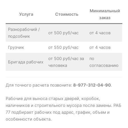
Минимальный
Услуга
Стоимость
заказ
Разнорабочий /
от 500 руб/час
от 4 часов
подсобник
Грузчик
от 550 руб/час
от 4 часов
от 500 руб/час за
по
Бригада рабочих
человека
согласованию
Для точного расчета позвоните:
8-977-312-04-90
.
Рабочие для выноса старых дверей, коробок,
наличников и строительного мусора после замены. РАБ
77 подбирает рабочих под адрес, график, объем и
особенности объекта.