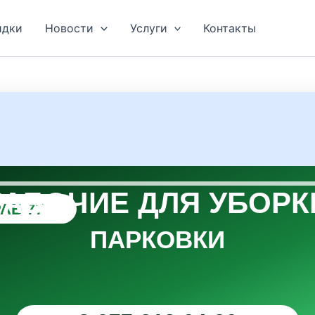
идки
Новости
Услуги
Контакты
РАБОЧИЕ ДЛЯ УБОРК
АБ 77
ПАРКОВКИ