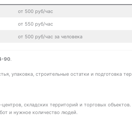
от 500 руб/час
от 550 руб/час
от 500 руб/час за человека
4-90
.
истья, упаковка, строительные остатки и подготовка те
с-центров, складских территорий и торговых объектов
абот и нужное количество людей.