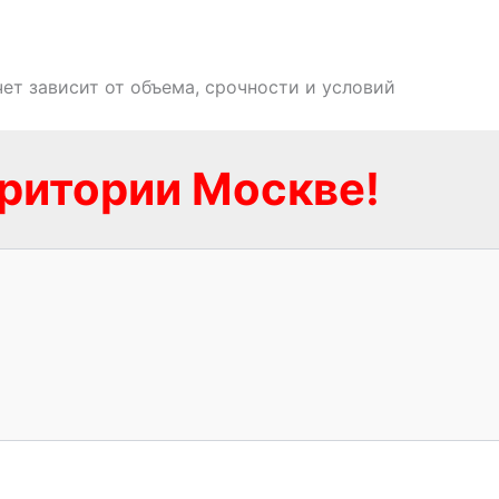
ет зависит от объема, срочности и условий
рритории Москве!