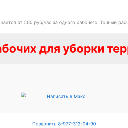
ается от 500 руб/час за одного рабочего. Точный расч
бочих для уборки те
Позвонить 8-977-312-04-90