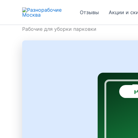
Перейти
к
Отзывы
Акции и ск
содержимому
Рабочие для уборки парковки
Р