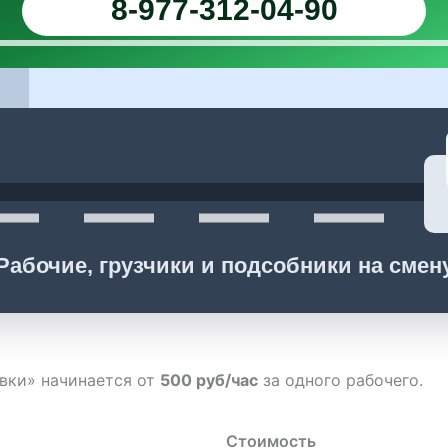
8-977-312-04-90
Рабочие, грузчики и подсобники на смен
вки» начинается от
500 руб/час
за одного рабочего.
Стоимость