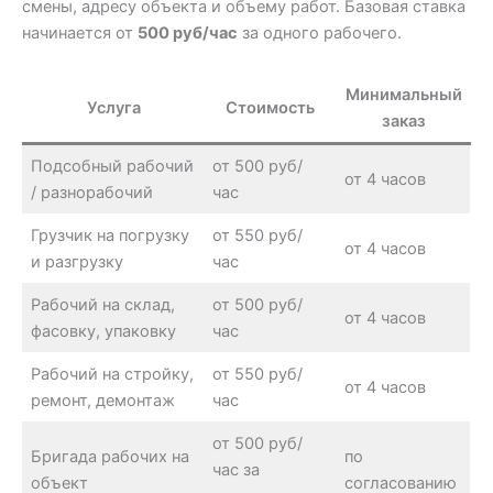
смены, адресу объекта и объему работ. Базовая ставка
начинается от
500 руб/час
за одного рабочего.
Минимальный
Услуга
Стоимость
заказ
Подсобный рабочий
от 500 руб/
от 4 часов
/ разнорабочий
час
Грузчик на погрузку
от 550 руб/
от 4 часов
и разгрузку
час
Рабочий на склад,
от 500 руб/
от 4 часов
фасовку, упаковку
час
Рабочий на стройку,
от 550 руб/
от 4 часов
ремонт, демонтаж
час
от 500 руб/
Бригада рабочих на
по
час за
объект
согласованию