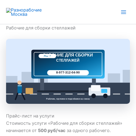
Перейти
к
содержимому
Рабочие для сборки стеллажей
РАБОЧИЕ ДЛЯ СБОРКИ
РАБ 77
СТЕЛЛАЖЕЙ
8-977-312-04-90
Рабочие, грузчики и подсобники на смену
Прайс-лист на услуги
Стоимость услуги «Рабочие для сборки стеллажей»
начинается от
500 руб/час
за одного рабочего.