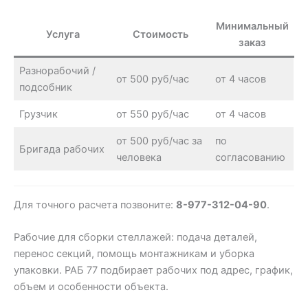
Минимальный
Услуга
Стоимость
заказ
Разнорабочий /
от 500 руб/час
от 4 часов
подсобник
Грузчик
от 550 руб/час
от 4 часов
от 500 руб/час за
по
Бригада рабочих
человека
согласованию
Для точного расчета позвоните:
8-977-312-04-90
.
Рабочие для сборки стеллажей: подача деталей,
перенос секций, помощь монтажникам и уборка
упаковки. РАБ 77 подбирает рабочих под адрес, график,
объем и особенности объекта.