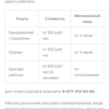
одного рабочего.
Минимальный
Услуга
Стоимость
заказ
Разнорабочий
от 500 руб/
от 4 часов
/ подсобник
час
от 550 руб/
Грузчик
от 4 часов
час
от 500 руб/
Бригада
по
час за
рабочих
согласованию
человека
Для точного расчета позвоните:
8-977-312-04-90
.
Рабочие для ночной разгрузки стройматериалов, когда
приемка возможна после закрытия магазина, офиса или