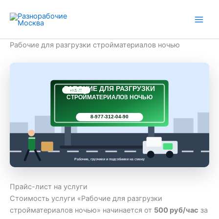
Перейти
к
содержимому
Рабочие для разгрузки стройматериалов ночью
РАБОЧИЕ ДЛЯ РАЗГРУЗКИ
РАБ 77
СТРОЙМАТЕРИАЛОВ НОЧЬЮ
8-977-312-04-90
Рабочие, грузчики и подсобники на смену
Прайс-лист на услуги
Стоимость услуги «Рабочие для разгрузки
стройматериалов ночью» начинается от
500 руб/час
за