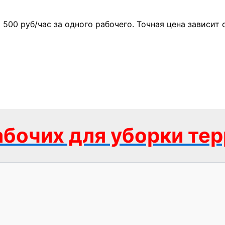
500 руб/час за одного рабочего. Точная цена зависит 
бочих для уборки те