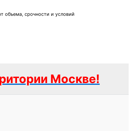
от объема, срочности и условий
рритории Москве!