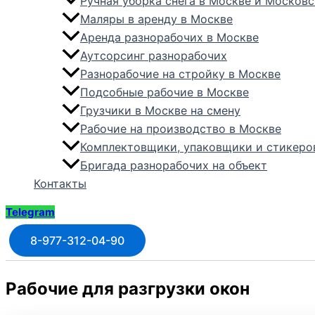
Ручная уборка снега в Москве и Москов
Маляры в аренду в Москве
Аренда разнорабочих в Москве
Аутсорсинг разнорабочих
Разнорабочие на стройку в Москве
Подсобные рабочие в Москве
Грузчики в Москве на смену
Рабочие на производство в Москве
Комплектовщики, упаковщики и стикер
Бригада разнорабочих на объект
Контакты
Telegram
8-977-312-04-90
Рабочие для разгрузки окон