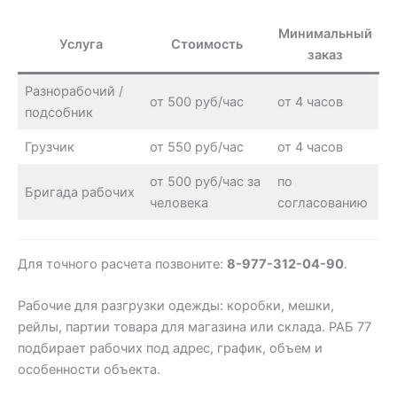
Минимальный
Услуга
Стоимость
заказ
Разнорабочий /
от 500 руб/час
от 4 часов
подсобник
Грузчик
от 550 руб/час
от 4 часов
от 500 руб/час за
по
Бригада рабочих
человека
согласованию
Для точного расчета позвоните:
8-977-312-04-90
.
Рабочие для разгрузки одежды: коробки, мешки,
рейлы, партии товара для магазина или склада. РАБ 77
подбирает рабочих под адрес, график, объем и
особенности объекта.