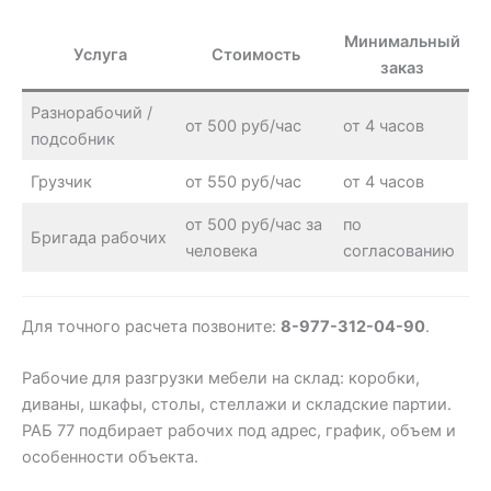
Минимальный
Услуга
Стоимость
заказ
Разнорабочий /
от 500 руб/час
от 4 часов
подсобник
Грузчик
от 550 руб/час
от 4 часов
от 500 руб/час за
по
Бригада рабочих
человека
согласованию
Для точного расчета позвоните:
8-977-312-04-90
.
Рабочие для разгрузки мебели на склад: коробки,
диваны, шкафы, столы, стеллажи и складские партии.
РАБ 77 подбирает рабочих под адрес, график, объем и
особенности объекта.