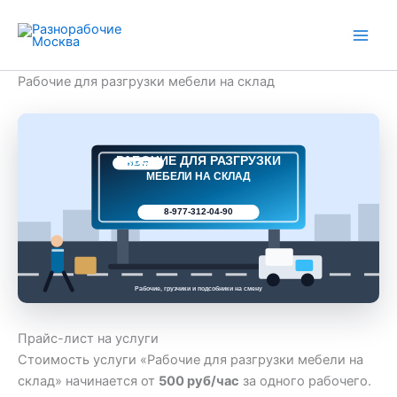
Перейти
к
содержимому
Рабочие для разгрузки мебели на склад
РАБОЧИЕ ДЛЯ РАЗГРУЗКИ
РАБ 77
МЕБЕЛИ НА СКЛАД
8-977-312-04-90
Рабочие, грузчики и подсобники на смену
Прайс-лист на услуги
Стоимость услуги «Рабочие для разгрузки мебели на
склад» начинается от
500 руб/час
за одного рабочего.