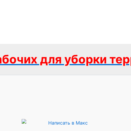
бочих для уборки те