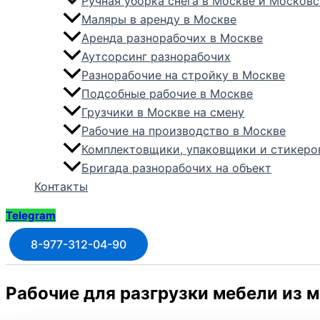
Ручная уборка снега в Москве и Москов
Маляры в аренду в Москве
Аренда разнорабочих в Москве
Аутсорсинг разнорабочих
Разнорабочие на стройку в Москве
Подсобные рабочие в Москве
Грузчики в Москве на смену
Рабочие на производство в Москве
Комплектовщики, упаковщики и стикер
Бригада разнорабочих на объект
Контакты
Telegram
8-977-312-04-90
Рабочие для разгрузки мебели из