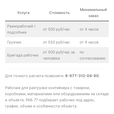
Минимальный
Услуга
Стоимость
заказ
Разнорабочий /
от 500 руб/час
от 4 часов
подсобник
Грузчик
от 550 руб/час
от 4 часов
от 500 руб/час за
по
Бригада рабочих
человека
согласованию
Для точного расчета позвоните:
8-977-312-04-90
.
Рабочие для разгрузки контейнера с товаром,
коробками, материалами или оборудованием на складе
и объекте. РАБ 77 подбирает рабочих под адрес,
график, объем и особенности объекта.