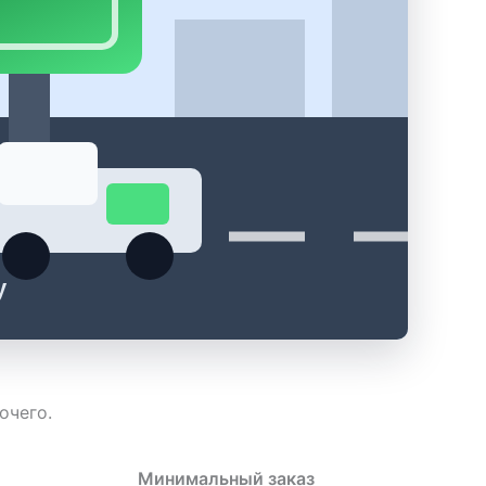
у
очего.
Минимальный заказ