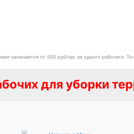
ии начинается от 500 руб/час за одного рабочего. Точ
бочих для уборки те