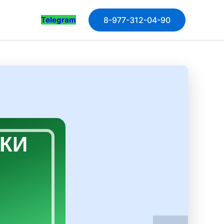
Telegram
8-977-312-04-90
ЗКИ