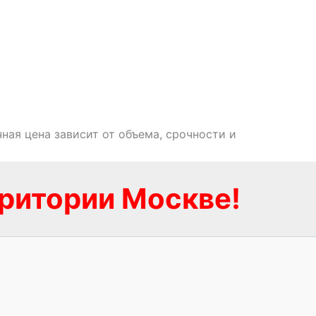
ная цена зависит от объема, срочности и
рритории Москве!