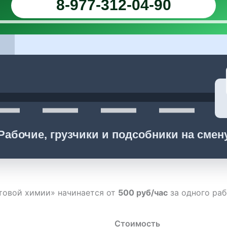
8-977-312-04-90
Рабочие, грузчики и подсобники на смен
ытовой химии» начинается от
500 руб/час
за одного раб
Стоимость