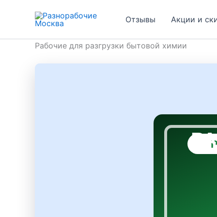
Перейти
к
Отзывы
Акции и ск
содержимому
Рабочие для разгрузки бытовой химии
РА
Р