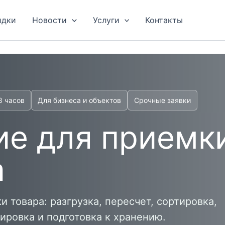
идки
Новости
Услуги
Контакты
8 часов
Для бизнеса и объектов
Срочные заявки
ие для приемк
а
 товара: разгрузка, пересчет, сортировка,
ровка и подготовка к хранению.