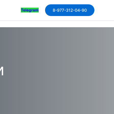
Telegram
8-977-312-04-90
и