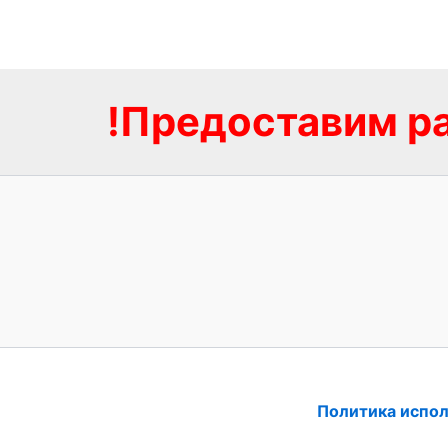
!Предоставим ра
Политика испол