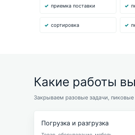
приемка поставки
п
сортировка
п
Какие работы в
Закрываем разовые задачи, пиковые 
Погрузка и разгрузка
Товар, оборудование, мебель,