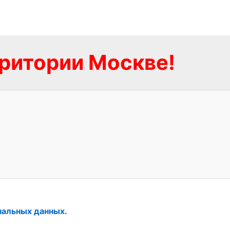
рритории Москве!
нальных данных.