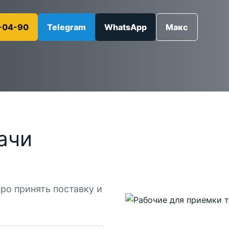
-04-90
Telegram
WhatsApp
Макс
ачи
ро принять поставку и