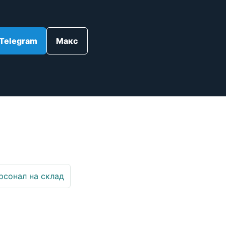
Telegram
Макс
рсонал на склад