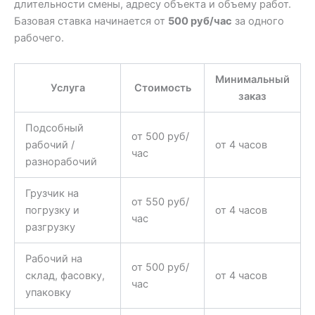
длительности смены, адресу объекта и объему работ.
Базовая ставка начинается от
500 руб/час
за одного
рабочего.
Минимальный
Услуга
Стоимость
заказ
Подсобный
от 500 руб/
рабочий /
от 4 часов
час
разнорабочий
Грузчик на
от 550 руб/
погрузку и
от 4 часов
час
разгрузку
Рабочий на
от 500 руб/
склад, фасовку,
от 4 часов
час
упаковку