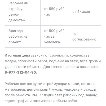
Рабочий на
стройку,
от 550 руб/
от 4 часов
ремонт,
час
демонтаж
Бригада
от 500 руб/
по
рабочих на
час за
согласованию
объект
человека
Итоговая цена
зависит от срочности, количества
людей, сложности работ, подъема на этаж, веса груза и
удаленности объекта. Для точного расчета позвоните:
8-977-312-04-90
.
Рабочие для погрузки строймусора: мешки, остатки
материалов, демонтажный мусор, упаковка и отходы
после ремонта. РАБ 77 подбирает рабочих под задачу,
адрес, график и фактический объем работ.