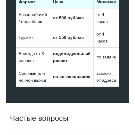
Формат
Цена
Минимум
Разнорабочий
от 4
от 500 руб/час
/ подсобник
часов
от 4
Грузчик
от 550 руб/час
часов
Бригада от 3
индивидуальный
по задаче
человек
расчет
Срочный или
зависит
по согласованию
ночной выход
от адреса
Частые вопросы