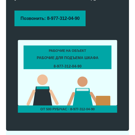
Позвонить: 8-977-312-04-90
РАБОЧИЕ НА ОБЪЕКТ
РАБОЧИЕ ДЛЯ ПОДЪЕМА ШКАФА
8-977-312-04-90
ОТ 500 РУБ/ЧАС · 8-977-312-04-90