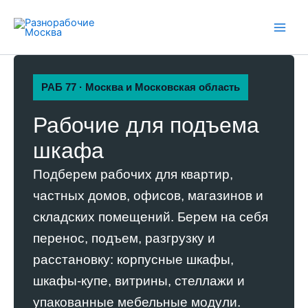
Перейти
к
содержимому
РАБ 77 · Москва и Московская область
Рабочие для подъема
шкафа
Подберем рабочих для квартир,
частных домов, офисов, магазинов и
складских помещений. Берем на себя
перенос, подъем, разгрузку и
расстановку: корпусные шкафы,
шкафы-купе, витрины, стеллажи и
упакованные мебельные модули.