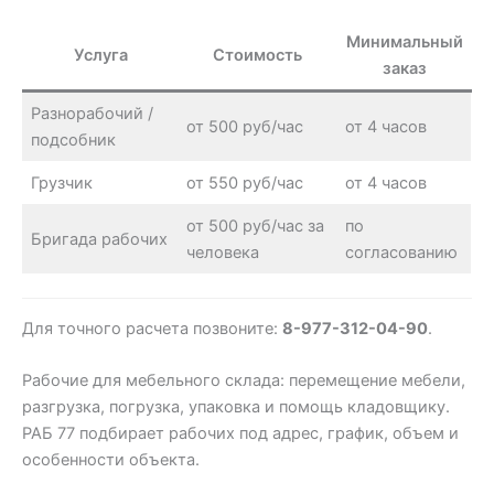
Минимальный
Услуга
Стоимость
заказ
Разнорабочий /
от 500 руб/час
от 4 часов
подсобник
Грузчик
от 550 руб/час
от 4 часов
от 500 руб/час за
по
Бригада рабочих
человека
согласованию
Для точного расчета позвоните:
8-977-312-04-90
.
Рабочие для мебельного склада: перемещение мебели,
разгрузка, погрузка, упаковка и помощь кладовщику.
РАБ 77 подбирает рабочих под адрес, график, объем и
особенности объекта.