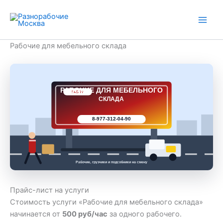
Перейти
к
содержимому
Рабочие для мебельного склада
РАБОЧИЕ ДЛЯ МЕБЕЛЬНОГО
РАБ 77
СКЛАДА
8-977-312-04-90
Рабочие, грузчики и подсобники на смену
Прайс-лист на услуги
Стоимость услуги «Рабочие для мебельного склада»
начинается от
500 руб/час
за одного рабочего.