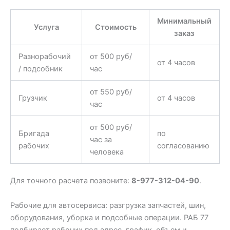
Минимальный
Услуга
Стоимость
заказ
Разнорабочий
от 500 руб/
от 4 часов
/ подсобник
час
от 550 руб/
Грузчик
от 4 часов
час
от 500 руб/
Бригада
по
час за
рабочих
согласованию
человека
Для точного расчета позвоните:
8-977-312-04-90
.
Рабочие для автосервиса: разгрузка запчастей, шин,
оборудования, уборка и подсобные операции. РАБ 77
подбирает рабочих под адрес, график, объем и