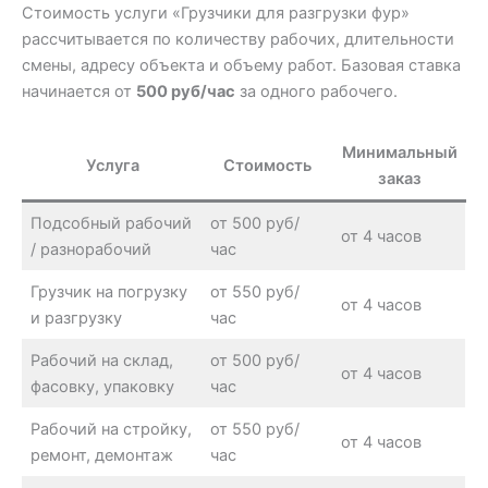
Стоимость услуги «Грузчики для разгрузки фур»
рассчитывается по количеству рабочих, длительности
смены, адресу объекта и объему работ. Базовая ставка
начинается от
500 руб/час
за одного рабочего.
Минимальный
Услуга
Стоимость
заказ
Подсобный рабочий
от 500 руб/
от 4 часов
/ разнорабочий
час
Грузчик на погрузку
от 550 руб/
от 4 часов
и разгрузку
час
Рабочий на склад,
от 500 руб/
от 4 часов
фасовку, упаковку
час
Рабочий на стройку,
от 550 руб/
от 4 часов
ремонт, демонтаж
час